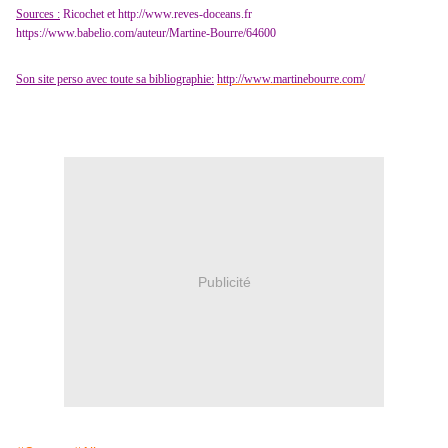
Sources :
Ricochet et
http://www.reves-doceans.fr
https://www.babelio.com/auteur/Martine-Bourre/64600
Son site perso avec toute sa bibliographie:
http://www.martinebourre.com/
Publicité