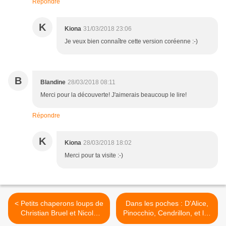
Répondre
K
Kiona
31/03/2018 23:06
Je veux bien connaître cette version coréenne :-)
B
Blandine
28/03/2018 08:11
Merci pour la découverte! J'aimerais beaucoup le lire!
Répondre
K
Kiona
28/03/2018 18:02
Merci pour ta visite :-)
< Petits chaperons loups de
Dans les poches : D'Alice,
Christian Bruel et Nicole
Pinocchio, Cendrillon, et les
Claveloux
autres... >