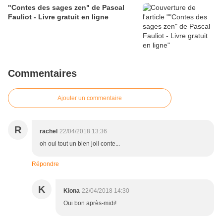
"Contes des sages zen" de Pascal
Fauliot - Livre gratuit en ligne
Commentaires
Ajouter un commentaire
R
rachel
22/04/2018 13:36
oh oui tout un bien joli conte...
Répondre
K
Kiona
22/04/2018 14:30
Oui bon après-midi!