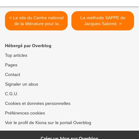
< Le site du Centre national
La méthode SAPPE de
de la littérature pour la
Jacques Salomé. >
jeunesse et La Revue des
livres pour enfants
Hébergé par Overblog
Top articles
Pages
Contact
Signaler un abus
C.G.U.
Cookies et données personnelles
Préférences cookies
Voir le profil de Kiona sur le portail Overblog
Créer un blog sur Overblog