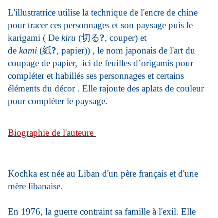
L'illustratrice utilise la technique de l'encre de chine
pour tracer ces personnages et son paysage puis le
karigami ( De
kiru
(
切る
?
, couper) et
de
kami
(
紙
?
,
papier
)) , le nom
japonais
de l'art du
coupage de
papier
, ici de feuilles d’origamis pour
compléter et habillés ses personnages et certains
éléments du décor . Elle rajoute des aplats de couleur
pour compléter le paysage.
Biographie de l'auteure
Kochka est née au Liban d'un père français et d'une
mère libanaise.
En 1976, la guerre contraint sa famille à l'exil. Elle