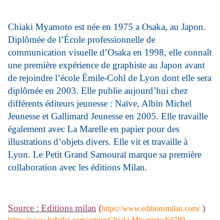
Chiaki Myamoto est née en 1975 a Osaka, au Japon.
Diplômée de l’École professionnelle de
communication visuelle d’Osaka en 1998, elle connaît
une première expérience de graphiste au Japon avant
de rejoindre l’école Émile-Cohl de Lyon dont elle sera
diplômée en 2003. Elle publie aujourd’hui chez
différents éditeurs jeunesse : Naïve, Albin Michel
Jeunesse et Gallimard Jeunesse en 2005. Elle travaille
également avec La Marelle en papier pour des
illustrations d’objets divers. Elle vit et travaille à
Lyon. Le Petit Grand Samouraï marque sa première
collaboration avec les éditions Milan.
Source : Editions milan
(
)
https://www.editionsmilan.com/
https://www.babelio.com/auteur/Chiaki-Miyamoto/64789