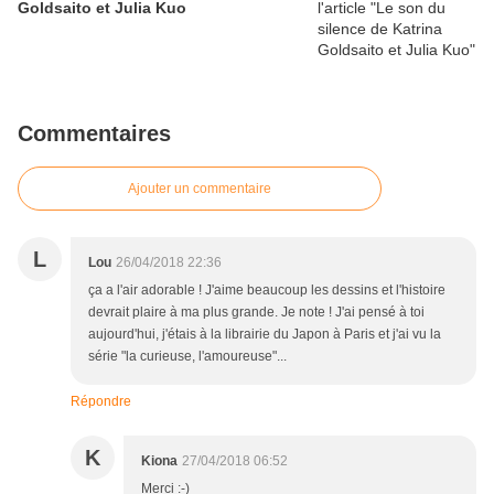
Goldsaito et Julia Kuo
Commentaires
Ajouter un commentaire
L
Lou
26/04/2018 22:36
ça a l'air adorable ! J'aime beaucoup les dessins et l'histoire
devrait plaire à ma plus grande. Je note ! J'ai pensé à toi
aujourd'hui, j'étais à la librairie du Japon à Paris et j'ai vu la
série "la curieuse, l'amoureuse"...
Répondre
K
Kiona
27/04/2018 06:52
Merci :-)