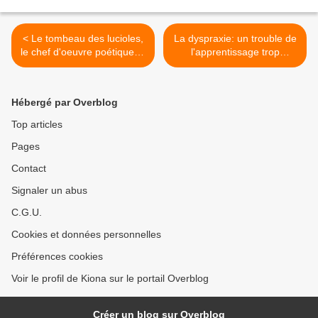
< Le tombeau des lucioles,
La dyspraxie: un trouble de
le chef d'oeuvre poétique et
l'apprentissage trop
touchant de Isao Takahata
souvent méconnu. >
Hébergé par Overblog
Top articles
Pages
Contact
Signaler un abus
C.G.U.
Cookies et données personnelles
Préférences cookies
Voir le profil de Kiona sur le portail Overblog
Créer un blog sur Overblog