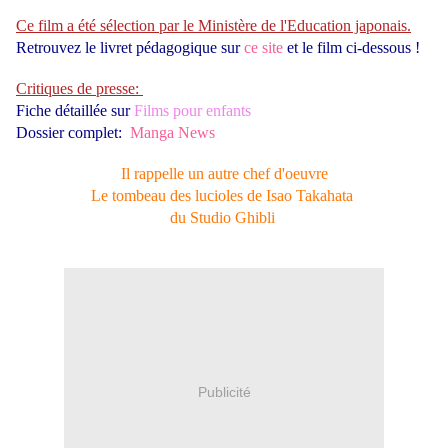
Ce film a été sélection par le Ministère de l'Education japonais.
Retrouvez le livret pédagogique sur
ce site
et le film ci-dessous !
Critiques de presse:
Fiche détaillée sur
Films pour enfants
Dossier complet:
Manga News
Il rappelle un autre chef d'oeuvre
Le tombeau des lucioles de Isao Takahata
du Studio Ghibli
Publicité