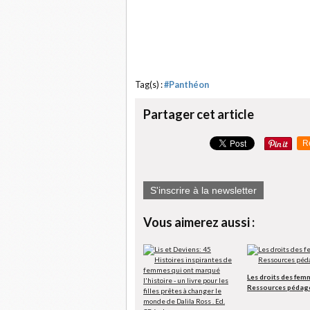
Tag(s) :
#Panthéon
Partager cet article
R
S'inscrire à la newsletter
Vous aimerez aussi :
Les droits des fem
Ressources pédag