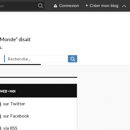
Connexion
+
Créer mon blog
 Monde" disait
s.
uivez-moi
sur Twitter
sur Facebook
via RSS