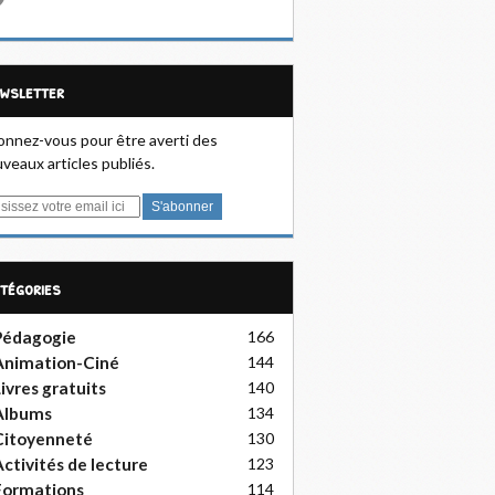
ewsletter
nnez-vous pour être averti des
veaux articles publiés.
atégories
Pédagogie
166
Animation-Ciné
144
ivres gratuits
140
Albums
134
Citoyenneté
130
ctivités de lecture
123
Formations
114