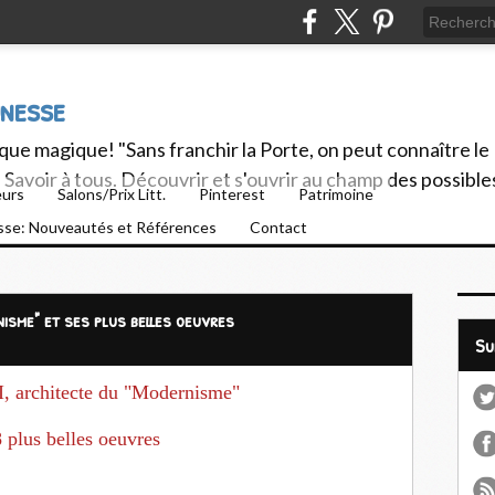
unesse
ue magique! "Sans franchir la Porte, on peut connaître le
Savoir à tous. Découvrir et s'ouvrir au champ des possible
eurs
Salons/Prix Litt.
Pinterest
Patrimoine
esse: Nouveautés et Références
Contact
isme" et ses plus belles oeuvres
S
 architecte du "Modernisme"
 plus belles oeuvres