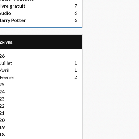
ivre gratuit
7
Audio
6
arry Potter
6
rchives
26
Juillet
1
Avril
1
Février
2
25
24
23
22
21
20
19
18