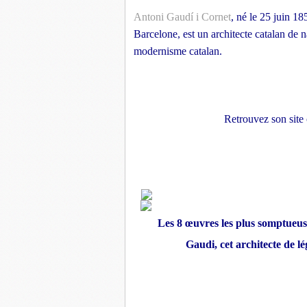
Antoni Gaudí i Cornet
, né le 25 juin 1
Barcelone, est un architecte catalan de n
modernisme catalan.
Retrouvez son site o
Les 8 œuvres les plus somptueus
Gaudi, cet architecte de l