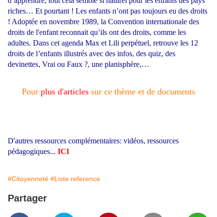
d’apprendre, tout cela semble si naturel pour les enfants des pays
riches… Et pourtant ! Les enfants n’ont pas toujours eu des droits
! Adoptée en novembre 1989, la Convention internationale des
droits de l'enfant reconnait qu’ils ont des droits, comme les
adultes. Dans cet agenda Max et Lili perpétuel, retrouve les 12
droits de l’enfants illustrés avec des infos, des quiz, des
devinettes, Vrai ou Faux ?, une planisphère,…
Pour
plus d'articles
sur ce thème et de documents
D'autres ressources complémentaires: vidéos, ressources
pédagogiques...
ICI
#Citoyenneté
#Liste reference
Partager