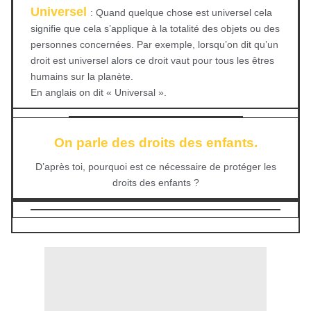
Universel
:
Quand quelque chose est universel cela
signifie que cela s’applique à la totalité des objets ou des
personnes concernées. Par exemple, lorsqu’on dit qu’un
droit est universel alors ce droit vaut pour tous les êtres
humains sur la planète.
En anglais on dit « Universal ».
On parle des droits des enfants.
D’après toi, pourquoi est ce nécessaire de protéger les
droits des enfants ?