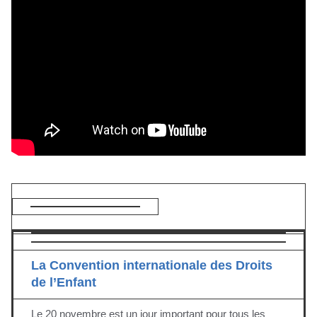
La Convention internationale des Droits
de l’Enfant
Le 20 novembre est un jour important pour tous les