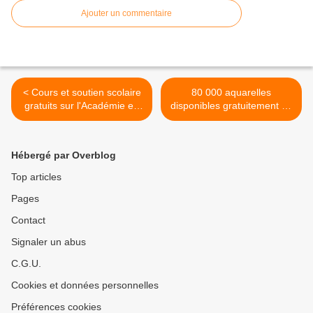
Ajouter un commentaire
< Cours et soutien scolaire
80 000 aquarelles
gratuits sur l'Académie en
disponibles gratuitement en
ligne
ligne pour découvrir le
monde >
Hébergé par Overblog
Top articles
Pages
Contact
Signaler un abus
C.G.U.
Cookies et données personnelles
Préférences cookies