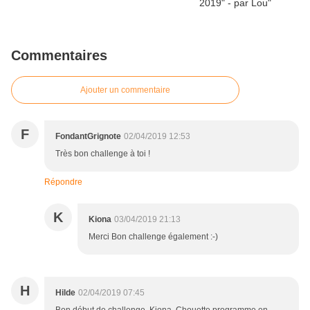
Commentaires
Ajouter un commentaire
F
FondantGrignote
02/04/2019 12:53
Très bon challenge à toi !
Répondre
K
Kiona
03/04/2019 21:13
Merci Bon challenge également :-)
H
Hilde
02/04/2019 07:45
Bon début de challenge, Kiona. Chouette programme en