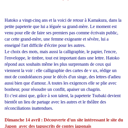
Hatoko a vingt-cinq ans et la voici de retour à Kamakura, dans la
petite papeterie que lui a léguée sa grand-mère. Le moment est
venu pour elle de faire ses premiers pas comme écrivain public,
car cette grand-mère, une femme exigeante et sévère, lui a
enseigné l'art difficile d'écrire pour les autres.
Le choix des mots, mais aussi la calligraphie, le papier, l'encre,
l'enveloppe, le timbre, tout est important dans une lettre. Hatoko
répond aux souhaits même les plus surprenants de ceux qui
viennent la voir : elle calligraphie des cartes de v ux, rédige un
mot de condoléances pour le décès d'un singe, des lettres d'adieu
aussi bien que d'amour. A toutes les exigences elle se plie avec
bonheur, pour résoudre un conflit, apaiser un chagrin.
Et c'est ainsi que, grâce à son talent, la papeterie Tsubaki devient
bientôt un lieu de partage avec les autres et le théâtre des
réconciliations inattendues.
Dimanche 14 avril : Découverte d'un site intéressant le site du
Japon avec des tapuscrits de contes japonais