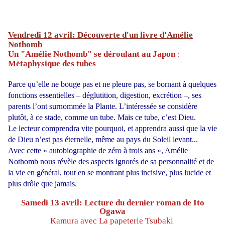
Vendredi 12 avril: Découverte d'un livre d'Amélie
Nothomb
Un "Amélie Nothomb" se déroulant au Japon
:
Métaphysique des tubes
Parce qu’elle ne bouge pas et ne pleure pas, se bornant à quelques
fonctions essentielles – déglutition, digestion, excrétion –, ses
parents l’ont surnommée la Plante. L’intéressée se considère
plutôt, à ce stade, comme un tube. Mais ce tube, c’est Dieu.
Le lecteur comprendra vite pourquoi, et apprendra aussi que la vie
de Dieu n’est pas éternelle, même au pays du Soleil levant...
Avec cette « autobiographie de zéro à trois ans », Amélie
Nothomb nous révèle des aspects ignorés de sa personnalité et de
la vie en général, tout en se montrant plus incisive, plus lucide et
plus drôle que jamais.
Samedi 13 avril: Lecture du dernier roman de Ito
Ogawa
Kamura avec La
papeterie
Tsubaki