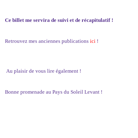
Ce billet me servira de suivi et de récapitulatif !
Retrouvez mes
anciennes
publications
ici
!
Au plaisir de vous lire également !
Bo
nne promenade au Pays du Soleil Levant
!