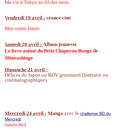
Ma vie à Tokyo au fil des mois
Vendredi 19 avril :
séance ciné
Mon voisin Totoro
Samedi 20 avril :
Album jeunesse
Le livre animé du Petit Chaperon Rouge de
Shinrashinge
Dimanche 21 avril
:
Délices du Japon ou RDV gourmand (littéraire ou
cinématographique)
Mercredi 24 avril :
Manga
avec le
challenge BD du
Mercredi
Isabella Bird