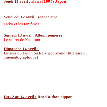
Jeudi 11 avril :
Kawaï 100% Japon
Vendredi 12 avril :
séance ciné
Okko et les fantômes
Samedi 13 avril :
Album jeunesse
Le secret de Kashimo
Dimanche 14 avril
:
Délices du Japon ou RDV gourmand (littéraire ou
cinématographique)
Du 12 au 14 avril :
Read-a-thon nippon