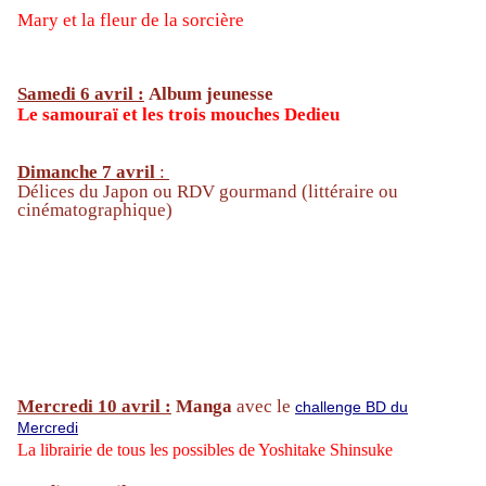
Mary et la fleur de la sorcière
Samedi 6 avril :
Album jeunesse
Le samouraï et les trois mouches Dedieu
Dimanche 7 avril
:
Délices du Japon ou RDV gourmand (littéraire ou
cinématographique)
Mercredi 10 avril :
Manga
avec le
challenge BD du
Mercredi
La librairie de tous les possibles
de Yoshitake Shinsuke