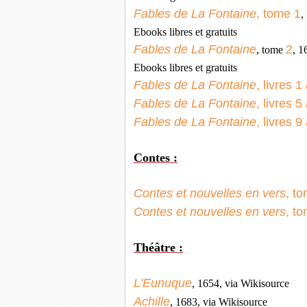
Fables de La Fontaine
, tome 1
,
Ebooks libres et gratuits
Fables de La Fontaine
2
, tome
, 1
Ebooks libres et gratuits
Fables de La Fontaine
, livres 1
Fables de La Fontaine
, livres 5
Fables de La Fontaine
, livres 9
Contes :
Contes et nouvelles en vers
, t
Contes et nouvelles en vers
, t
Théâtre :
L'Eunuque
, 1654, via Wikisource
Achille
, 1683, via Wikisource