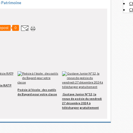
 Patrimoine
C
Ch
epost
0
sie RATP
Poésie à l’école : des outils
de Bayard pour votre classe
Gustave Junior N°12, la
revue de poésie du vendredi
27 décembre 2024 à
télécharger gratuitement