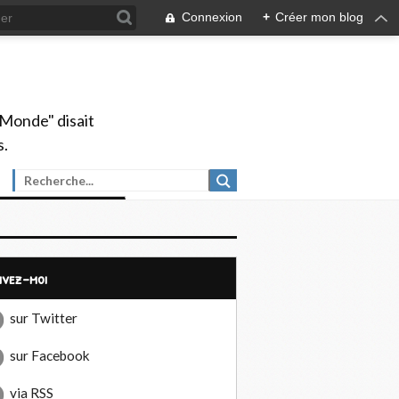
Connexion
+
Créer mon blog
 Monde" disait
s.
uivez-moi
sur Twitter
sur Facebook
via RSS