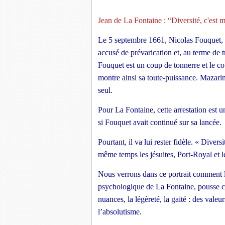
Jean de La Fontaine : “Diversité, c'est m
Le 5 septembre 1661, Nicolas Fouquet, su
accusé de prévarication et, au terme de 
Fouquet est un coup de tonnerre et le c
montre ainsi sa toute-puissance. Mazarin
seul. 
Pour La Fontaine, cette arrestation est u
si Fouquet avait continué sur sa lancée. 
Pourtant, il va lui rester fidèle. « Divers
même temps les jésuites, Port-Royal et les
Nous verrons dans ce portrait comment la 
psychologique de La Fontaine, pousse ce 
nuances, la légèreté, la gaité : des valeur
l’absolutisme. 