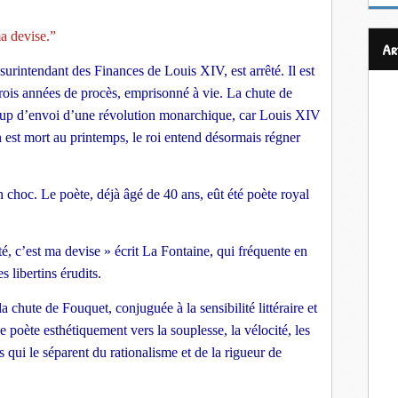
a devise.” 
a
rintendant des Finances de Louis XIV, est arrêté. Il est 
trois années de procès, emprisonné à vie. La chute de 
oup d’envoi d’une révolution monarchique, car Louis XIV 
 est mort au printemps, le roi entend désormais régner 
n choc. Le poète, déjà âgé de 40 ans, eût été poète royal 
ité, c’est ma devise » écrit La Fontaine, qui fréquente en 
 libertins érudits.
chute de Fouquet, conjuguée à la sensibilité littéraire et 
poète esthétiquement vers la souplesse, la vélocité, les 
s qui le séparent du rationalisme et de la rigueur de 