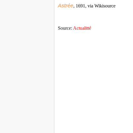
Astrée
, 1691, via Wikisource
Source:
Actualitté