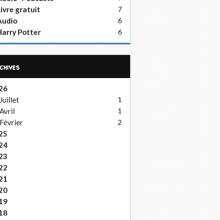
ivre gratuit
7
Audio
6
arry Potter
6
rchives
26
Juillet
1
Avril
1
Février
2
25
24
23
22
21
20
19
18