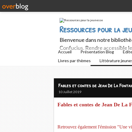
Ressources pour la je
Bienvenue dans notre bibliothèq
Confucius. Rendre accessible le 
Accueil
Présentation Blog
Edit
Livres par thèmes
Littérature jeun
Fables et contes de Jean De La Fonta
10 Juillet 2019
Fables et contes de Jean De La 
Retrouvez également l'émission "Une vie