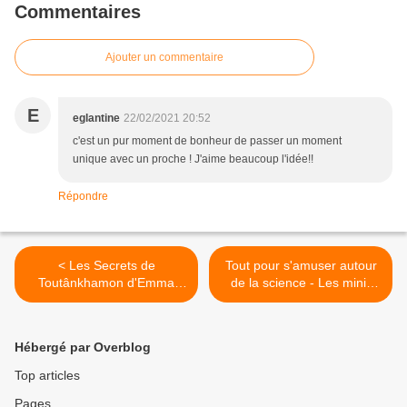
Commentaires
Ajouter un commentaire
E
eglantine
22/02/2021 20:52
c'est un pur moment de bonheur de passer un moment
unique avec un proche ! J'aime beaucoup l'idée!!
Répondre
< Les Secrets de
Tout pour s'amuser autour
Toutânkhamon d'Emma
de la science - ​​​​​​​Les mini-
Carroll : ​​​​​​​Un exemplaire à
docs de Familiscope >
gagner
Hébergé par Overblog
Top articles
Pages