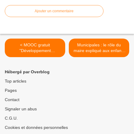
Ajouter un commentaire
< MOOC gratuit
Municipales : le rôle du
"Développement
maire expliqué aux enfants
psychologique de l'enfant"
(et aux autres) >
Hébergé par Overblog
Top articles
Pages
Contact
Signaler un abus
C.G.U.
Cookies et données personnelles