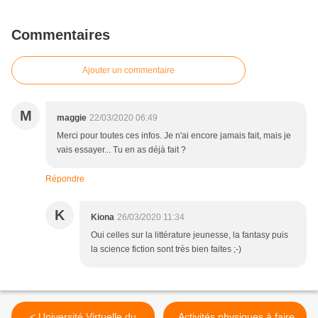
Commentaires
Ajouter un commentaire
M
maggie
22/03/2020 06:49
Merci pour toutes ces infos. Je n'ai encore jamais fait, mais je
vais essayer... Tu en as déjà fait ?
Répondre
K
Kiona
26/03/2020 11:34
Oui celles sur la littérature jeunesse, la fantasy puis
la science fiction sont très bien faites ;-)
< Université Virtuelle du
Activités physiques à faire