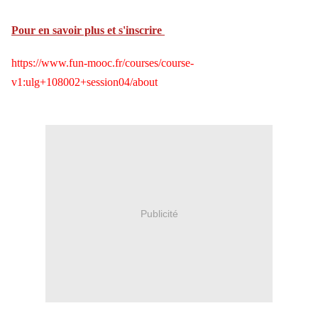
Pour en savoir plus et s'inscrire
https://www.fun-mooc.fr/courses/course-
v1:ulg+108002+session04/about
Publicité