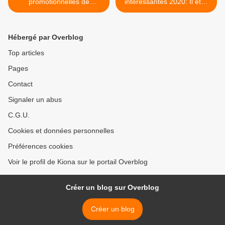
promotionnelles de
intéressantes 2020: Il était
TétraLire
une fois la littérature
jeunesse ... >
Hébergé par Overblog
Top articles
Pages
Contact
Signaler un abus
C.G.U.
Cookies et données personnelles
Préférences cookies
Voir le profil de Kiona sur le portail Overblog
Créer un blog sur Overblog
Créer un blog