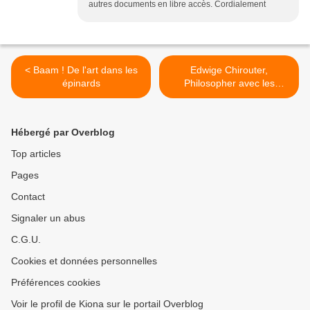
autres documents en libre accès. Cordialement
< Baam ! De l'art dans les
Edwige Chirouter,
épinards
Philosopher avec les
enfants grâce à la littérature
de jeunesse >
Hébergé par Overblog
Top articles
Pages
Contact
Signaler un abus
C.G.U.
Cookies et données personnelles
Préférences cookies
Voir le profil de Kiona sur le portail Overblog