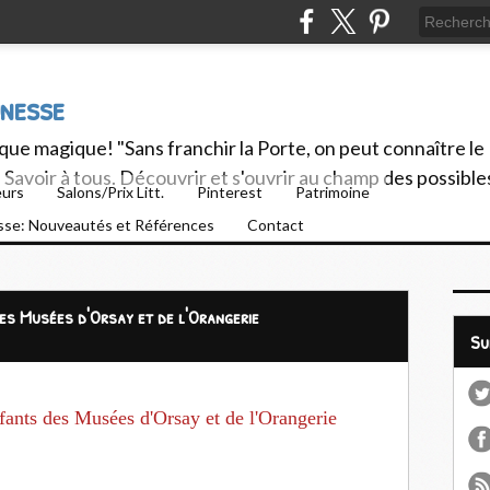
unesse
ue magique! "Sans franchir la Porte, on peut connaître le
Savoir à tous. Découvrir et s'ouvrir au champ des possible
eurs
Salons/Prix Litt.
Pinterest
Patrimoine
esse: Nouveautés et Références
Contact
des Musées d'Orsay et de l'Orangerie
S
fants des Musées d'Orsay et de l'Orangerie