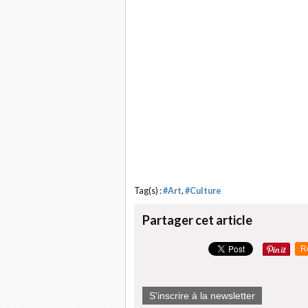
Tag(s) :
#Art
,
#Culture
Partager cet article
R
S'inscrire à la newsletter