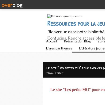
Ressources pour la je
Bienvenue dans notre bibliothèq
Confucius. Rendre accessible le 
Accueil
Présentation Blog
Edit
Livres par thèmes
Littérature jeun
Le site "Les petits MO" pour enfants 
28 Avril 2020
Le site "Les petits MO" pour en