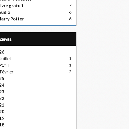
ivre gratuit
7
Audio
6
arry Potter
6
rchives
26
Juillet
1
Avril
1
Février
2
25
24
23
22
21
20
19
18