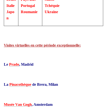
Italie
Portugal
Tchéquie
Japo
Roumanie
Ukraine
n
Visites virtuelles en cette période exceptionnelle:
Le
Prado
, Madrid
La
Pinacothèque
de Brera, Milan
Musée Van Gogh
, Amsterdam