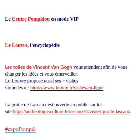
Le
Centre Pompidou
en mode VIP
Le Louvre
, l’encyclopédie
vous attendent afin de vous
Les toiles de Vincent Van Gogh
changer les idées et vous émerveiller.
Le Louvre propose aussi ses « visites
virtuelles » :
https://www.louvre.fr/visites-en-ligne
La grotte de Lascaux est ouverte au public sur les
site
https://archeologie.culture.fr/lascaux/fr/visiter-grotte-lascaux
#expoPompéi