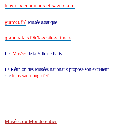
louvre.fr/techniques-et-savoir-faire
guimet.fr/
Musée asiatique
grandpalais.fr/fr/la-visite-virtuelle
Les
Musées
de la Ville de Paris
La Réunion des Musées nationaux propose son excellent
site
https://art.rmngp.fr/fr
Musées du Monde entier