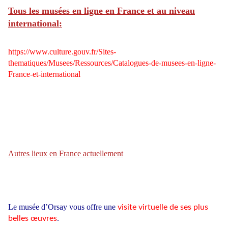
Tous les musées en ligne en France et au niveau
international:
https://www.culture.gouv.fr/Sites-
thematiques/Musees/Ressources/Catalogues-de-musees-en-ligne-
France-et-international
Autres lieux en France actuellement
Le musée d’Orsay vous offre une
visite virtuelle de ses plus
.
belles œuvres