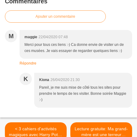
Commentaires
Ajouter un commentaire
M
maggie
22/04/2020 07:48
Merci pour tous ces liens :-) Ca donne envie de visiter un de
ces musées. Je vais essayer de regarder quelques liens :-)
Répondre
K
Kiona
26/04/2020 21:30
Pareil, je me suis mise de côté tous les sites pour
prendre le temps de les visiter. Bonne soirée Maggie
:-)
< 3 cahiers d'activités
Lecture gratuite: Ma grand-
magiques avec Harry Potter
mère est une terreur