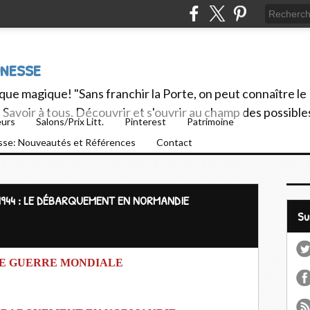
unesse
ue magique! "Sans franchir la Porte, on peut connaître le
Savoir à tous. Découvrir et s'ouvrir au champ des possible
eurs
Salons/Prix Litt.
Pinterest
Patrimoine
esse: Nouveautés et Références
Contact
1944 : LE DÉBARQUEMENT EN NORMANDIE
S
E GUERRE MONDIALE