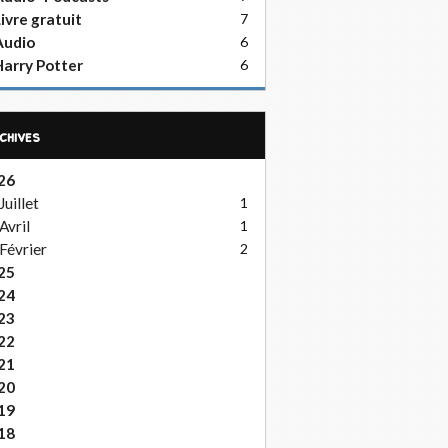
ivre gratuit
7
Audio
6
arry Potter
6
rchives
26
Juillet
1
Avril
1
Février
2
25
24
23
22
21
20
19
18