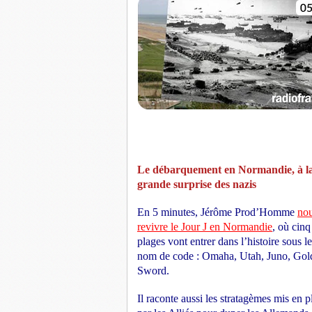
Le débarquement en Normandie, à l
grande surprise des nazis
En 5 minutes, Jérôme Prod’Homme
nou
revivre le Jour J en Normandie
, où cinq
plages vont entrer dans l’histoire sous l
nom de code : Omaha, Utah, Juno, Gold
Sword.
Il raconte aussi les stratagèmes mis en p