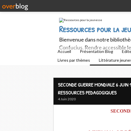
Ressources pour la je
Bienvenue dans notre bibliothèq
Confucius. Rendre accessible le 
Accueil
Présentation Blog
Edit
Livres par thèmes
Littérature jeun
SECONDE GUERRE MONDIALE 6 JUIN 
RESSOURCES PEDAGOGIQUES
4 Juin 2020
SECOND