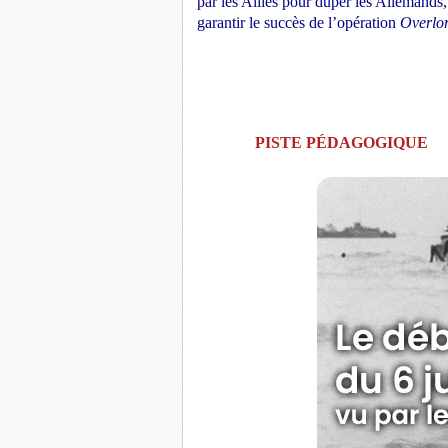
par les Alliés pour duper les Allemands,
garantir le succès de l’opération
Overlo
PISTE PÉDAGOGIQUE