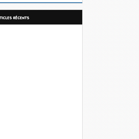
rticles récents