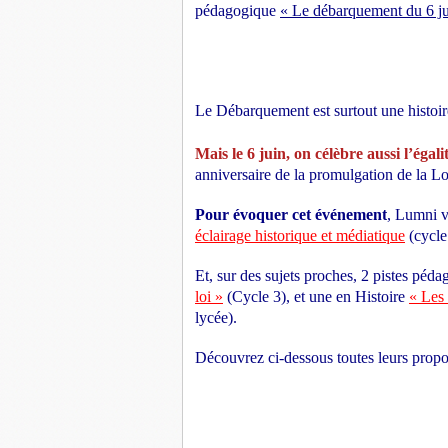
pédagogique
« Le débarquement du 6 jui
Le Débarquement est surtout une histo
Mais le 6 juin, on célèbre aussi l’ég
anniversaire de la promulgation de la Loi
Pour évoquer cet événement
, Lumni 
éclairage historique et médiatique
(cycle
Et, sur des sujets proches, 2 pistes pé
loi »
(Cycle 3), et une en Histoire
« Les 
lycée).
Découvrez ci-dessous toutes leurs propos