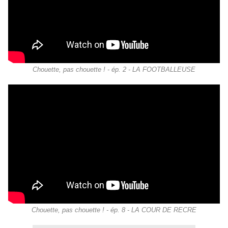
Chouette, pas chouette ! - ép. 2 - LA FOOTBALLEUSE
Chouette, pas chouette ! - ép. 8 - LA COUR DE RECRE