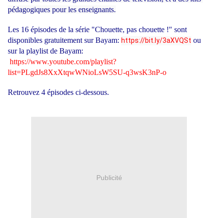
pédagogiques pour les enseignants.
Les 16 épisodes de la série "Chouette, pas chouette !" sont
disponibles gratuitement sur Bayam:
ou
https://bit.ly/3aXVQSt
sur la playlist de Bayam:
https://www.youtube.com/playlist?
list=PLgdJs8XxXtqwWNioLsW5SU-q3wsK3nP-o
Retrouvez 4 épisodes ci-dessous.
Publicité