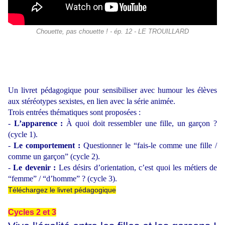
Chouette, pas chouette ! - ép. 12 - LE TROUILLARD
Un livret pédagogique pour sensibiliser avec humour les élèves
aux stéréotypes sexistes, en lien avec la série animée.
Trois entrées thématiques sont proposées :
-
L’apparence :
À quoi doit ressembler une fille, un garçon ?
(cycle 1).
-
Le comportement :
Questionner le “fais-le comme une fille /
comme un garçon” (cycle 2).
-
Le devenir :
Les désirs d’orientation, c’est quoi les métiers de
“femme” / “d’homme” ? (cycle 3).
Téléchargez le livret pédagogique
Cycles 2 et 3