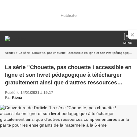
Publicité
MENU
Accueil
» La série "Chouette, pas chouette ! accessible en ligne et son livret pédagogique à télécharger gratuitement ainsi que d'autres ressources complémentaires sur la parité pour les enseignants de la maternelle à la 6 ème
La série "Chouette, pas chouette ! accessible en
ligne et son livret pédagogique à télécharger
gratuitement ainsi que d'autres ressources
complémentaires sur la parité pour les
Publié le 14/01/2021 à 19:17
enseignants de la maternelle à la 6 ème
Par
Kiona