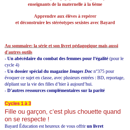
enseignants de la maternelle à la 6ème
Apprendre aux élèves à repérer
et déconstruire les stéréotypes sexistes avec Bayard
Au sommaire:
la série et son livret pédagogique mais aussi
d'autres outils
-
Un abécédaire du combat des femmes pour l’égalité
(pour le
cycle 4)
-
Un dossier spécial du magazine
Images Doc
n°375 pour
évoquer ce sujet en classe, avec plusieurs entrées : BD, reportage,
dépliant sur la vie des filles d’hier à aujourd’hui.
-
D'autres ressources complémentaires sur la parité
Cycles 1 à 3
Fille ou garçon, c’est plus chouette quand
on se respecte !
Bayard Éducation est heureux de vous offrir
un livret