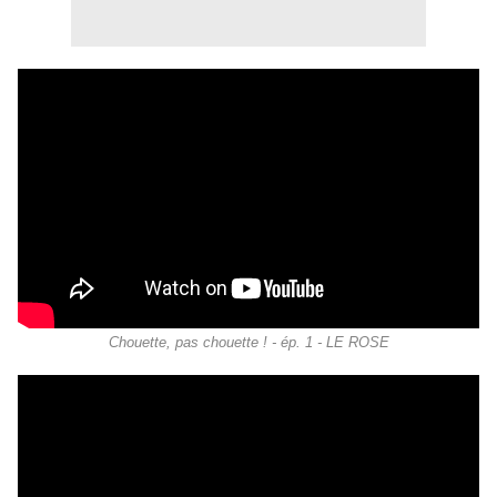
Chouette, pas chouette ! - ép. 1 - LE ROSE