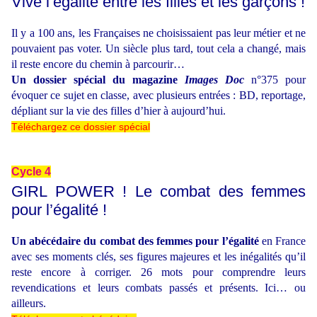
Vive l’égalité entre les filles et les garçons !
Il y a 100 ans, les Françaises ne choisissaient pas leur métier et ne
pouvaient pas voter. Un siècle plus tard, tout cela a changé, mais
il reste encore du chemin à parcourir…
Un dossier spécial du magazine
Images Doc
n°375 pour
évoquer ce sujet en classe, avec plusieurs entrées : BD, reportage,
dépliant sur la vie des filles d’hier à aujourd’hui.
Téléchargez ce dossier spécial
Cycle 4
GIRL POWER ! Le combat des femmes
pour l’égalité !
Un abécédaire du combat des femmes pour l’égalité
en France
avec ses moments clés, ses figures majeures et les inégalités qu’il
reste encore à corriger. 26 mots pour comprendre leurs
revendications et leurs combats passés et présents. Ici… ou
ailleurs.