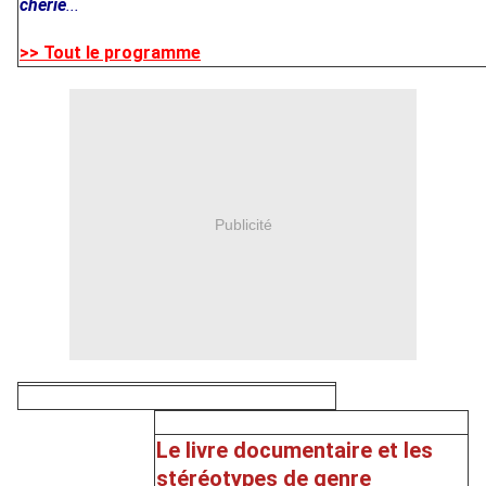
chérie
...
>> Tout le programme
Publicité
Le livre documentaire et les
stéréotypes de genre