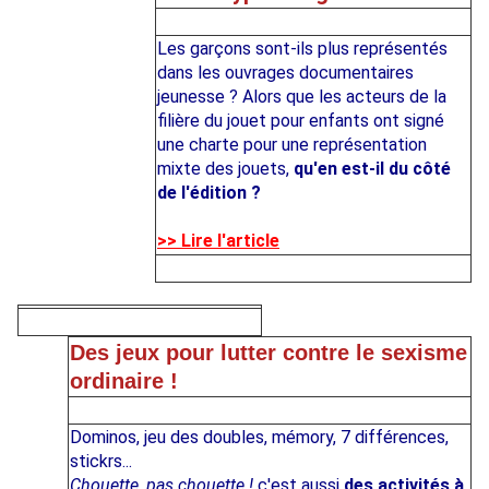
Les garçons sont-ils plus représentés
dans les ouvrages documentaires
jeunesse ? Alors que les acteurs de la
filière du jouet pour enfants ont signé
une charte pour une représentation
mixte des jouets,
qu'en est-il du côté
de l'édition ?
>> Lire l'article
Des jeux pour lutter contre le sexisme
ordinaire !
Dominos, jeu des doubles, mémory, 7 différences,
stickrs...
Chouette, pas chouette !
c'est aussi
des activités à