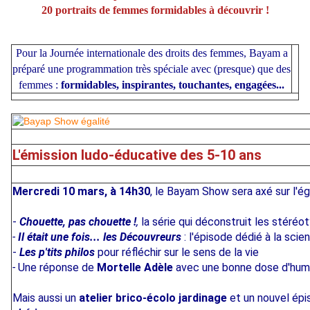
20 portraits de femmes formidables à découvrir !
Pour la Journée internationale des droits des femmes, Bayam a
préparé une programmation très spéciale avec (presque) que des
femmes :
formidables, inspirantes, touchantes, engagées...
L'émission ludo-éducative des 5-10 ans
Mercredi 10 mars, à 14h30
, le Bayam Show sera axé sur l'ég
-
Chouette, pas chouette !
,
la série qui déconstruit les stéréo
-
Il était une fois... les Découvreurs
: l'épisode dédié à la scie
-
Les p'tits philos
pour réfléchir sur le sens de la vie
-
Une réponse de
Mortelle Adèle
avec une bonne dose d'humou
Mais aussi un
atelier brico-écolo jardinage
et un nouvel ép