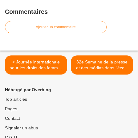
Commentaires
Ajouter un commentaire
< Journée internationale
32e Semaine de la presse
pour les droits des femmes
et des médias dans l'école
- Ressources pédagogiques
du 22 au 27 mars 2021 -
Ressources pédagogiques
>
Hébergé par Overblog
Top articles
Pages
Contact
Signaler un abus
C.G.U.