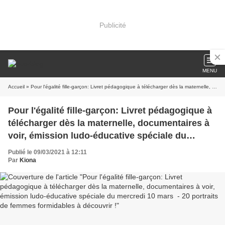
Publicité
MENU
Accueil
» Pour l'égalité fille-garçon: Livret pédagogique à télécharger dès la maternelle, documentaires à voir, émission ludo-éducative spéciale du mercredi 10 mars - 20 portraits de femmes formidables à découvrir !
Pour l'égalité fille-garçon: Livret pédagogique à
télécharger dès la maternelle, documentaires à
voir, émission ludo-éducative spéciale du
mercredi 10 mars - 20 portraits de femmes
Publié le 09/03/2021 à 12:11
formidables à découvrir !
Par
Kiona