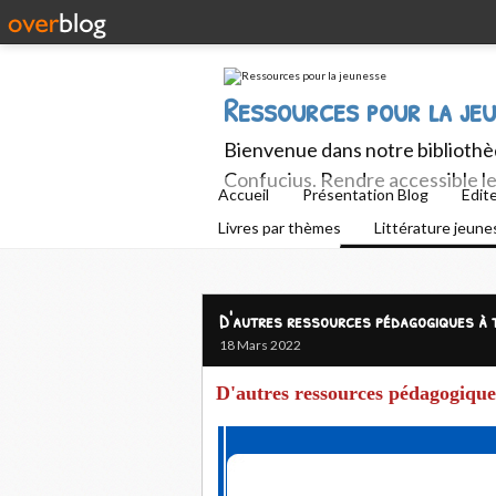
Ressources pour la je
Bienvenue dans notre bibliothèq
Confucius. Rendre accessible le 
Accueil
Présentation Blog
Edit
Livres par thèmes
Littérature jeun
D'autres ressources pédagogiques à t
18 Mars 2022
D'autres ressources pédagogiques