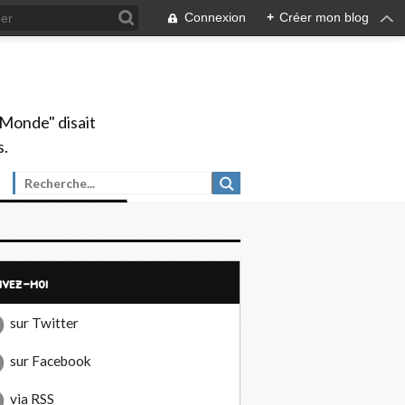
Connexion
+
Créer mon blog
 Monde" disait
s.
uivez-moi
sur Twitter
sur Facebook
via RSS