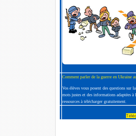
Comment parler de la guerre en Ukraine au
Vos élèves vous posent des questions sur l
mots justes et des informations adaptées à 
ressources à télécharger gratuitement.
Télé