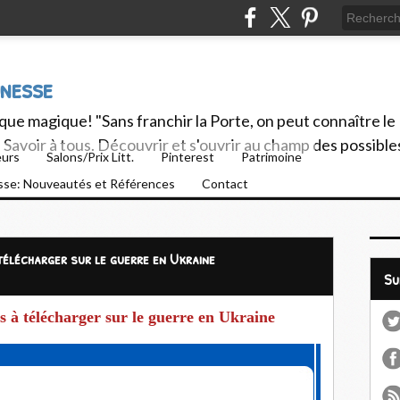
unesse
ue magique! "Sans franchir la Porte, on peut connaître le
Savoir à tous. Découvrir et s'ouvrir au champ des possible
eurs
Salons/Prix Litt.
Pinterest
Patrimoine
esse: Nouveautés et Références
Contact
élécharger sur le guerre en Ukraine
S
 à télécharger sur le guerre en Ukraine