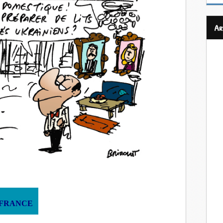
a
FRANCE