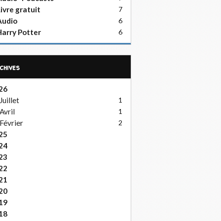
ivre gratuit
7
Audio
6
arry Potter
6
rchives
26
Juillet
1
Avril
1
Février
2
25
24
23
22
21
20
19
18