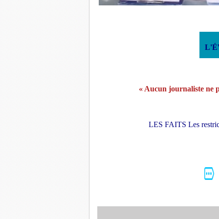
L'
« Aucun journaliste ne p
LES FAITS Les restricti