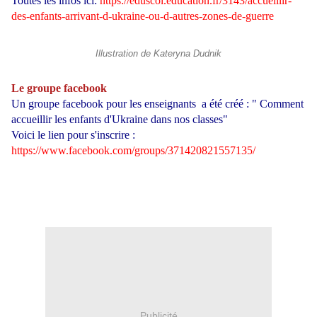
Toutes les infos ici:
https://eduscol.education.fr/3143/accueillir-
des-enfants-arrivant-d-ukraine-ou-d-autres-zones-de-guerre
Illustration de Kateryna Dudnik
Le groupe facebook
Un groupe facebook pour les enseignants a été créé : " Comment
accueillir les enfants d'Ukraine dans nos classes"
Voici le lien pour s'inscrire :
https://www.facebook.com/groups/371420821557135/
Publicité