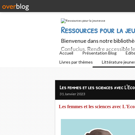
Ressources pour la je
Bienvenue dans notre bibliothèq
Confucius. Rendre accessible le 
Accueil
Présentation Blog
Edit
Livres par thèmes
Littérature jeun
Les femmes et les sciences avec L'Eco
31 Janvier 2023
Les femmes et les sciences avec L'Ecol