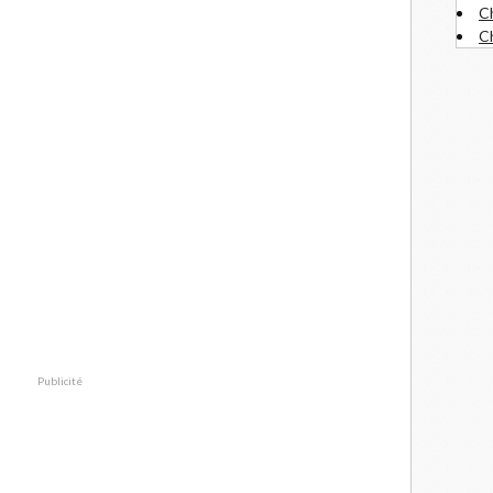
C
Ch
Publicité