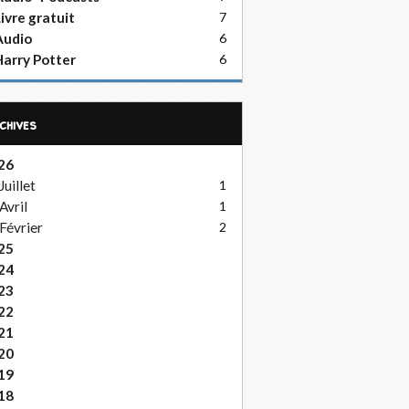
ivre gratuit
7
Audio
6
arry Potter
6
rchives
26
Juillet
1
Avril
1
Février
2
25
24
23
22
21
20
19
18