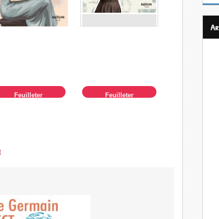
a
Feuilleter
Feuilleter
t