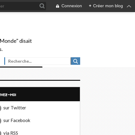
Connexion
+
Créer mon blog
 Monde" disait
s.
uivez-moi
sur Twitter
sur Facebook
via RSS