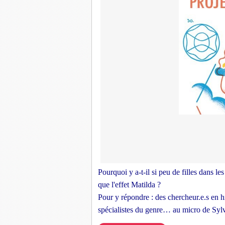
Pourquoi y a-t-il si peu de filles dans les
que l'effet Matilda ?
Pour y répondre : des chercheur.e.s en hi
spécialistes du genre… au micro de Sylv