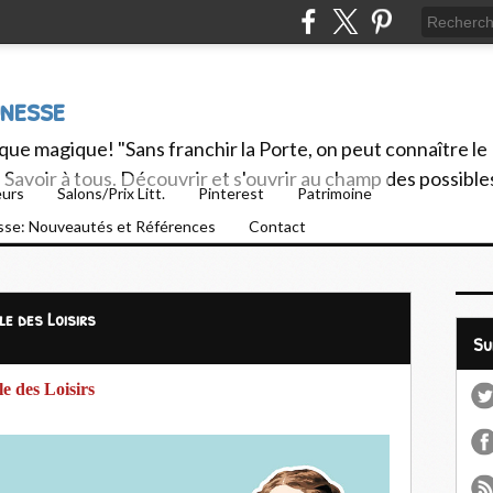
unesse
ue magique! "Sans franchir la Porte, on peut connaître le
Savoir à tous. Découvrir et s'ouvrir au champ des possible
eurs
Salons/Prix Litt.
Pinterest
Patrimoine
esse: Nouveautés et Références
Contact
le des Loisirs
S
e des Loisirs