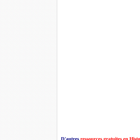
D'autres
ressources gratuites en Hist