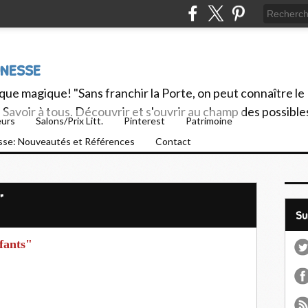
unesse
ue magique! "Sans franchir la Porte, on peut connaître le
Savoir à tous. Découvrir et s'ouvrir au champ des possible
eurs
Salons/Prix Litt.
Pinterest
Patrimoine
esse: Nouveautés et Références
Contact
"
S
fants"