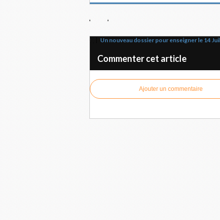
Un nouveau dossier pour enseigner le 14 Juil
Commenter cet article
Ajouter un commentaire