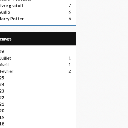
ivre gratuit
7
Audio
6
arry Potter
6
rchives
26
Juillet
1
Avril
1
Février
2
25
24
23
22
21
20
19
18