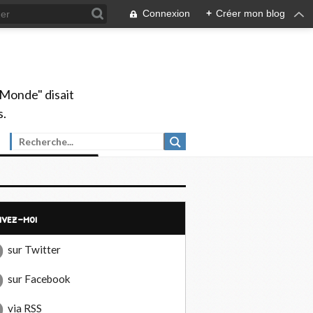
Connexion
+
Créer mon blog
 Monde" disait
s.
uivez-moi
sur Twitter
sur Facebook
via RSS