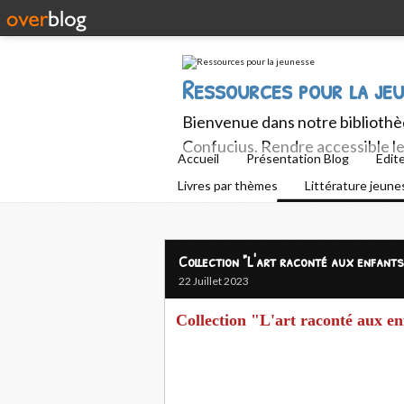
Ressources pour la je
Bienvenue dans notre bibliothèq
Confucius. Rendre accessible le 
Accueil
Présentation Blog
Edit
Livres par thèmes
Littérature jeun
Collection "L'art raconté aux enfants
22 Juillet 2023
Collection "L'art raconté aux en