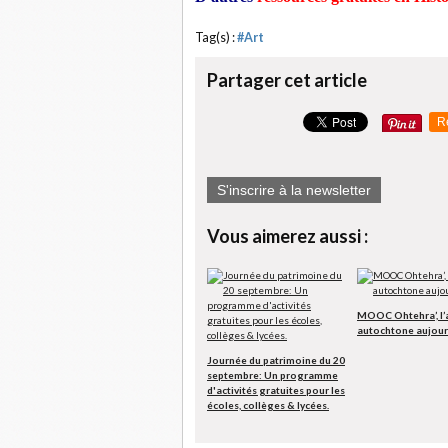
Tag(s) :
#Art
Partager cet article
R
S'inscrire à la newsletter
Vous aimerez aussi :
MOOC Ohtehra’, l’
autochtone aujour
Journée du patrimoine du 20
septembre: Un programme
d'activités gratuites pour les
écoles, collèges & lycées.