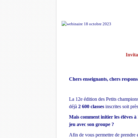
Invit
Chers enseignants, chers responsa
La 12e édition des Petits champions
déjà
2 600 classes
inscrites soit prè
Mais comment initier les élèves 
jeu avec son groupe ?
Afin de vous permettre de prendre e