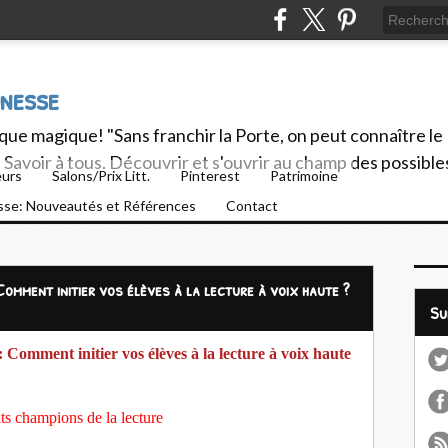
unesse
ue magique! "Sans franchir la Porte, on peut connaître le
Savoir à tous. Découvrir et s'ouvrir au champ des possible
eurs
Salons/Prix Litt.
Pinterest
Patrimoine
esse: Nouveautés et Références
Contact
Comment initier vos élèves à la lecture à voix haute ?
S
 Comment initier vos élèves à la lecture à voix haute
its champions de la lecture