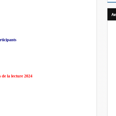
a
rticipants
de la lecture 2024