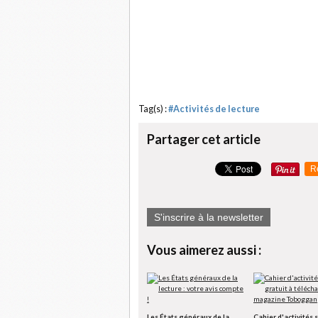
Tag(s) :
#Activités de lecture
Partager cet article
R
S'inscrire à la newsletter
Vous aimerez aussi :
Les États généraux de la
Cahier d'activités 