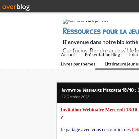
Ressources pour la je
Bienvenue dans notre bibliothèq
Confucius. Rendre accessible le 
Accueil
Présentation Blog
Edit
Livres par thèmes
Littérature jeun
Invitation Webinaire Mercredi 18/10 : 
12 Octobre 2023
Invitation Webinaire Mercredi 18/10 :
?
Je partage avec vous ce courrier des
Pet