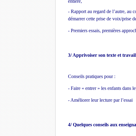
entière,
- Rapport au regard de l’autre, au 
démarrer cette prise de voix/prise de
- Premiers essais, premières approch
3/ Apprivoiser son texte et travail
Conseils pratiques pour :
- Faire « entrer » les enfants dans leu
- Améliorer leur lecture par l’essai
4/ Quelques conseils aux enseign