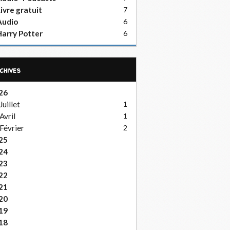
ivre gratuit
7
Audio
6
arry Potter
6
rchives
26
Juillet
1
Avril
1
Février
2
25
24
23
22
21
20
19
18