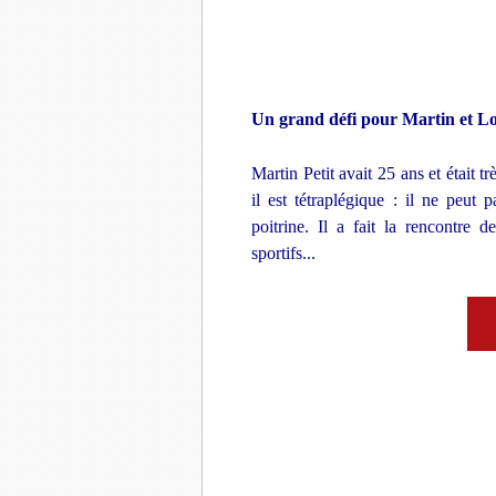
Un grand défi pour Martin et L
Martin Petit avait 25 ans et était t
il est tétraplégique : il ne peut
poitrine. Il a fait la rencontre 
sportifs...