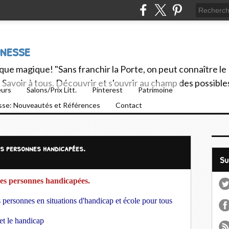
unesse
ue magique! "Sans franchir la Porte, on peut connaître le
Savoir à tous. Découvrir et s'ouvrir au champ des possible
eurs
Salons/Prix Litt.
Pinterest
Patrimoine
esse: Nouveautés et Références
Contact
es personnes handicapées.
S
des personnes handicapées.
s personnes en situations d'handicap et école pour tous
 et le handicap