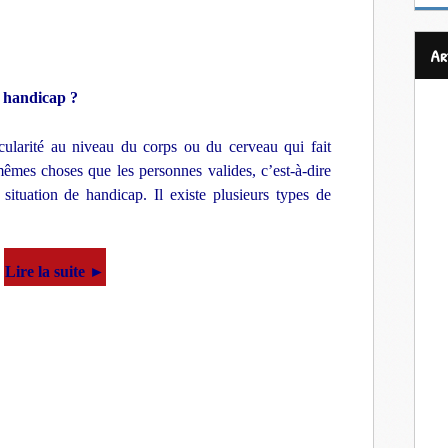
a
e handicap ?
cularité au niveau du corps ou du cerveau qui fait
mêmes choses que les personnes valides, c’est-à-dire
situation de handicap. Il existe plusieurs types de
Lire la suite ►