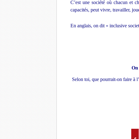
C’est une société où chacun et cha
capacités, peut vivre, travailler, jo
En anglais, on dit « inclusive socie
On 
Selon toi, que pourrait-on faire à l