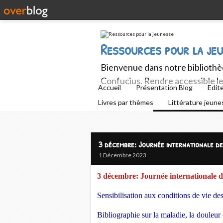
Ressources pour la je
Bienvenue dans notre bibliothèq
Confucius. Rendre accessible le 
Accueil
Présentation Blog
Edit
Livres par thèmes
Littérature jeun
3 décembre: Journée internationale d
1 Décembre 2023
3 décembre: Journée internationale 
Sensibilisation aux conditions de vie de
Bibliographie sur la maladie, la douleur