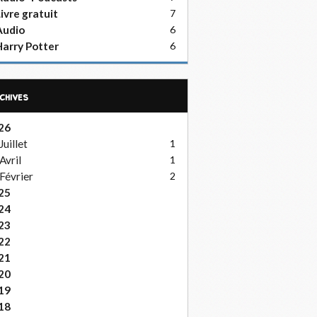
ivre gratuit
7
Audio
6
arry Potter
6
rchives
26
Juillet
1
Avril
1
Février
2
25
24
23
22
21
20
19
18