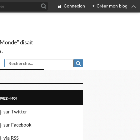
Connexion
+
Créer mon blog
 Monde" disait
s.
uivez-moi
sur Twitter
sur Facebook
via RSS