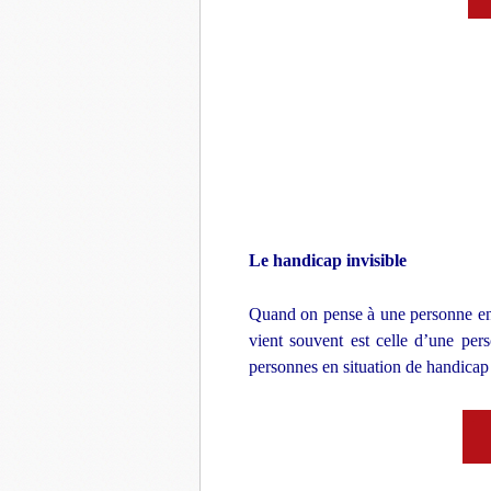
Le handicap invisible
Quand on pense à une personne en 
vient souvent est celle d’une per
personnes en situation de handicap s