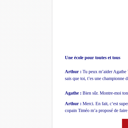
Une école pour toutes et tous
Arthur :
Tu peux m’aider Agathe ?
sais que toi, t’es une championne d
Agathe :
Bien sûr. Montre-moi ton
Arthur :
Merci. En fait, c‘est su
copain Timéo m’a proposé de faire 