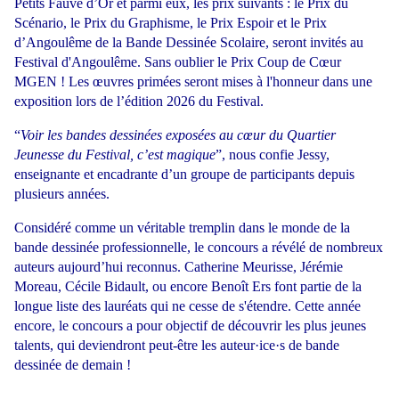
Petits Fauve d’Or et parmi eux, les prix suivants : le Prix du
Scénario, le Prix du Graphisme, le Prix Espoir et le Prix
d’Angoulême de la Bande Dessinée Scolaire, seront invités au
Festival d'Angoulême. Sans oublier le Prix Coup de Cœur
MGEN ! Les œuvres primées seront mises à l'honneur dans une
exposition lors de l’édition 2026 du Festival.
“
Voir les bandes dessinées exposées au cœur du Quartier
Jeunesse du Festival, c’est magique
”, nous confie Jessy,
enseignante et encadrante d’un groupe de participants depuis
plusieurs années.
Considéré comme un véritable tremplin dans le monde de la
bande dessinée professionnelle, le concours a révélé de nombreux
auteurs aujourd’hui reconnus. Catherine Meurisse, Jérémie
Moreau, Cécile Bidault, ou encore Benoît Ers font partie de la
longue liste des lauréats qui ne cesse de s'étendre. Cette année
encore, le concours a pour objectif de découvrir les plus jeunes
talents, qui deviendront peut-être les auteur·ice·s de bande
dessinée de demain !