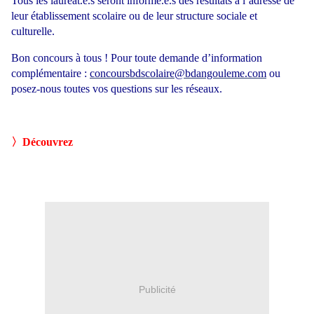
Tous les lauréat.e.s seront informé.e.s des résultats à l’adresse de
leur établissement scolaire ou de leur structure sociale et
culturelle.
Bon concours à tous ! Pour toute demande d’information
complémentaire :
concoursbdscolaire@bdangouleme.com
​ ou
posez-nous toutes vos questions sur les réseaux.
〉Découvrez
Publicité