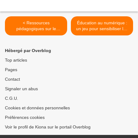
< Ressources
Éducation au numérique :
pédagogiques sur le
un jeu pour sensibiliser les
harcèlement
collégiens et autres
ressources >
Hébergé par Overblog
Top articles
Pages
Contact
Signaler un abus
C.G.U.
Cookies et données personnelles
Préférences cookies
Voir le profil de Kiona sur le portail Overblog