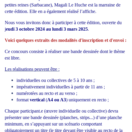
petites reines (Sarbacane), Magali Le Huche est la marraine de
cette édition. Elle en a également réalisé l’affiche.
Nous vous invitons donc à participer à cette édition, ouverte du
j
eudi 3 octobre 2024 au lundi 3 mars 2025
.
Voici quelques extraits des modalités d'inscription et d'envoi :
Ce concours consiste à réaliser une bande dessinée dont le thème
est libre.
Les réalisations peuvent être :
individuelles ou collectives de 5 à 10 ans ;
impérativement individuelles à partir de 11 ans ;
numérotées au recto et au verso ;
format
vertical
(
A4 ou A3
) uniquement en recto ;
Chaque participant.e (œuvre individuelle ou collective) devra
présenter une bande dessinée (planches, strips...) d’une planche
minimum, en s’appuyant sur un scénario comportant
obligatoirement un titre (le titre devant être visible au recto de la