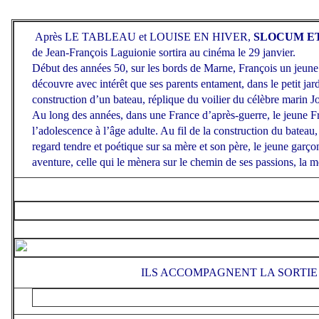
Après LE TABLEAU et LOUISE EN HIVER,
SLOCUM E
de Jean-François Laguionie sortira au cinéma le 29 janvier.
Début des années 50, sur les bords de Marne, François un jeune
découvre avec intérêt que ses parents entament, dans le petit jardi
construction d’un bateau, réplique du voilier du célèbre marin 
Au long des années, dans une France d’après-guerre, le jeune F
l’adolescence à l’âge adulte. Au fil de la construction du bateau,
regard tendre et poétique sur sa mère et son père, le jeune garç
aventure, celle qui le mènera sur le chemin de ses passions, la me
ILS ACCOMPAGNENT LA SORTIE