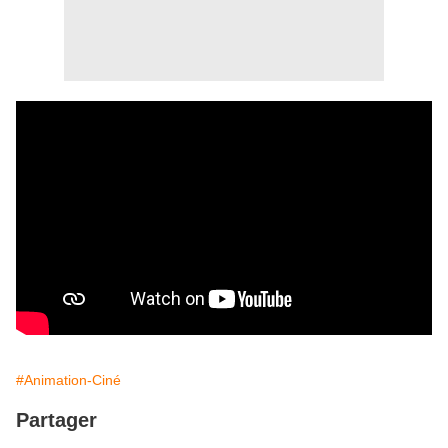
#Animation-Ciné
Partager