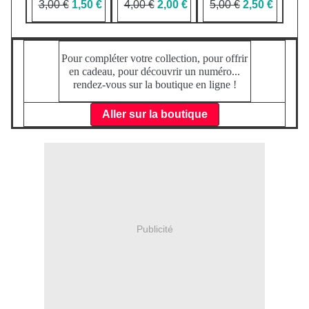
3,00 €
1,50 €
4,00 €
2,00 €
5,00 €
2,50 €
Pour compléter votre collection, pour offrir
en cadeau, pour découvrir un numéro...
rendez-vous sur la boutique en ligne !
Aller sur la boutique
Publicité