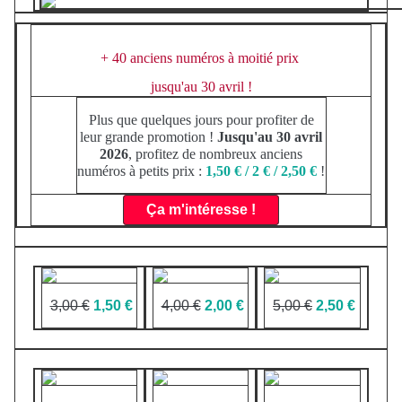
+ 40 anciens numéros à moitié prix
jusqu'au 30 avril !
Plus que quelques jours pour profiter de
leur grande promotion !
Jusqu'au 30 avril
2026
, profitez de nombreux anciens
numéros à petits prix :
1,50 € / 2 € / 2,50 €
!
Ça m'intéresse !
3,00 €
1,50 €
4,00 €
2,00 €
5,00 €
2,50 €