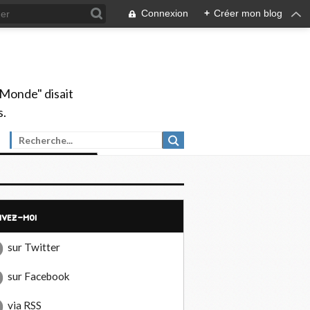
Connexion
+
Créer mon blog
 Monde" disait
s.
uivez-moi
sur Twitter
sur Facebook
via RSS