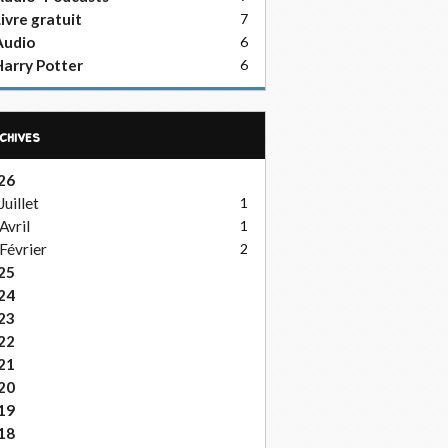
ivre gratuit
7
Audio
6
arry Potter
6
rchives
26
Juillet
1
Avril
1
Février
2
25
24
23
22
21
20
19
18