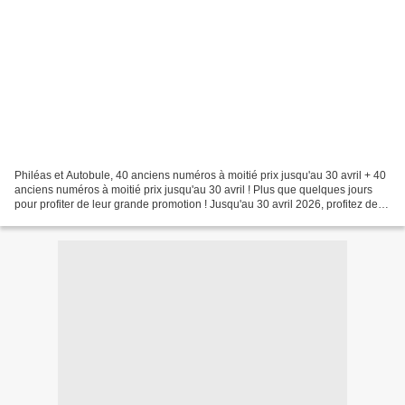
Philéas et Autobule, 40 anciens numéros à moitié prix jusqu'au 30 avril + 40
anciens numéros à moitié prix jusqu'au 30 avril ! Plus que quelques jours
pour profiter de leur grande promotion ! Jusqu'au 30 avril 2026, profitez de
nombreux anciens numéros...