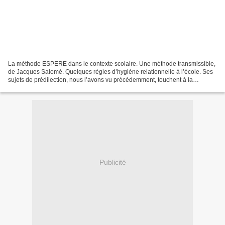
La méthode ESPERE dans le contexte scolaire. Une méthode transmissible,
de Jacques Salomé. Quelques règles d’hygiène relationnelle à l’école. Ses
sujets de prédilection, nous l’avons vu précédemment, touchent à la
communication interpersonnelle et intra...
Publicité