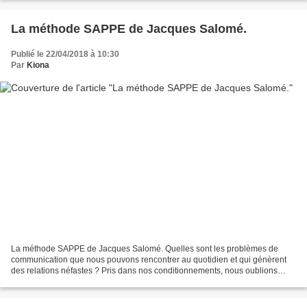
La méthode SAPPE de Jacques Salomé.
Publié le 22/04/2018 à 10:30
Par
Kiona
La méthode SAPPE de Jacques Salomé. Quelles sont les problèmes de
communication que nous pouvons rencontrer au quotidien et qui génèrent
des relations néfastes ? Pris dans nos conditionnements, nous oublions
d’écouter notre manière de parler qui engendre...