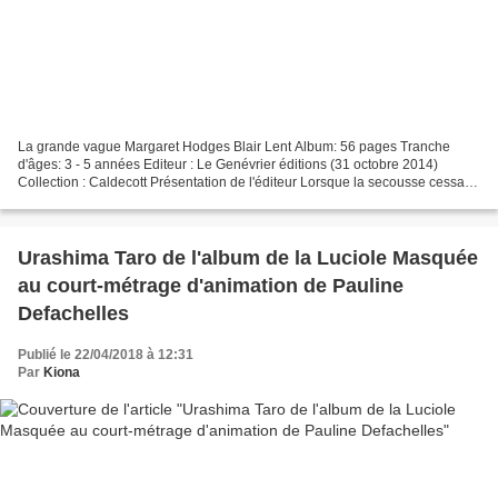
La grande vague Margaret Hodges Blair Lent Album: 56 pages Tranche
d'âges: 3 - 5 années Editeur : Le Genévrier éditions (31 octobre 2014)
Collection : Caldecott Présentation de l'éditeur Lorsque la secousse cessa,
Ojiisan scruta la côte de son regard...
Urashima Taro de l'album de la Luciole Masquée
au court-métrage d'animation de Pauline
Defachelles
Publié le 22/04/2018 à 12:31
Par
Kiona