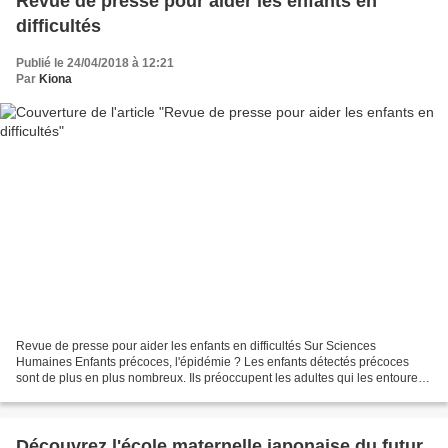
Revue de presse pour aider les enfants en
difficultés
Publié le 24/04/2018 à 12:21
Par
Kiona
Revue de presse pour aider les enfants en difficultés Sur Sciences
Humaines Enfants précoces, l'épidémie ? Les enfants détectés précoces
sont de plus en plus nombreux. Ils préoccupent les adultes qui les entourent,
soucieux de leur offrir une éducation...
Découvrez l'école maternelle japonaise du futur