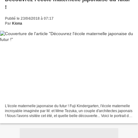
!
Publié le 23/04/2018 à 07:17
Par
Kiona
L'école maternelle japonaise du futur ! Fuji Kindergarten, l'école maternelle
incroyable imaginée par M. et Mme Tezuka, un couple d'architectes japonais
! Nous l'avons visitée cet été, et quelle belle découverte... Voici le portrait de
Takaharu Tezuka...