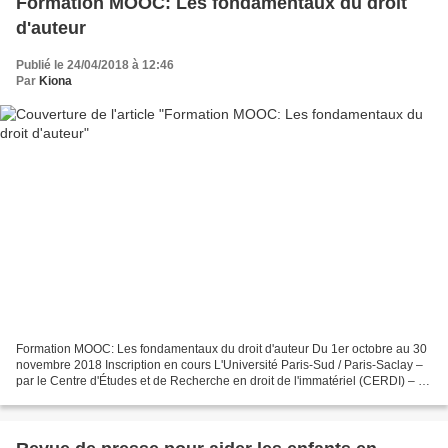
Formation MOOC: Les fondamentaux du droit
d'auteur
Publié le 24/04/2018 à 12:46
Par
Kiona
Formation MOOC: Les fondamentaux du droit d'auteur Du 1er octobre au 30
novembre 2018 Inscription en cours L'Université Paris-Sud / Paris-Saclay –
par le Centre d'Études et de Recherche en droit de l'immatériel (CERDI) – et
Sacem Université , département...