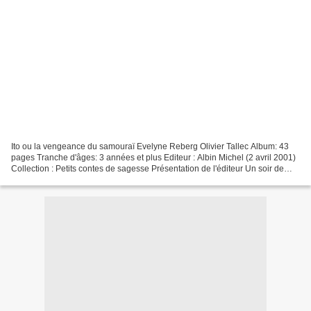
Ito ou la vengeance du samouraï Evelyne Reberg Olivier Tallec Album: 43
pages Tranche d'âges: 3 années et plus Editeur : Albin Michel (2 avril 2001)
Collection : Petits contes de sagesse Présentation de l'éditeur Un soir de
fête, le jeune Ito assiste...