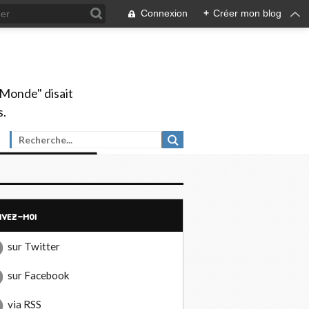
Connexion
+
Créer mon blog
 Monde" disait
s.
uivez-moi
sur Twitter
sur Facebook
via RSS