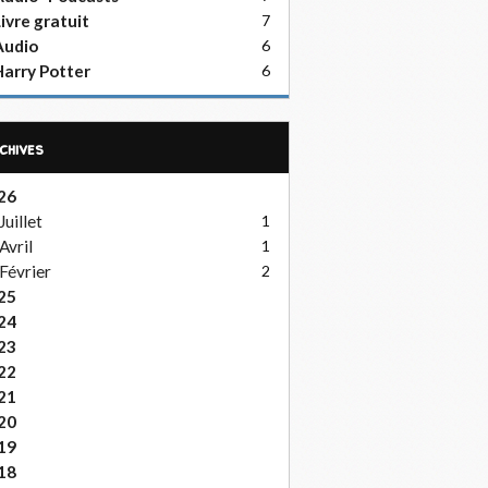
ivre gratuit
7
Audio
6
arry Potter
6
rchives
26
Juillet
1
Avril
1
Février
2
25
24
23
22
21
20
19
18