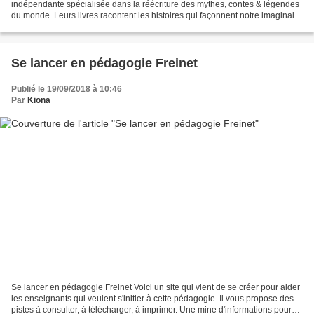
indépendante spécialisée dans la réécriture des mythes, contes & légendes
du monde. Leurs livres racontent les histoires qui façonnent notre imaginaire
– d’où le nom d’Aleph,...
Se lancer en pédagogie Freinet
Publié le 19/09/2018 à 10:46
Par
Kiona
Se lancer en pédagogie Freinet Voici un site qui vient de se créer pour aider
les enseignants qui veulent s'initier à cette pédagogie. Il vous propose des
pistes à consulter, à télécharger, à imprimer. Une mine d'informations pour