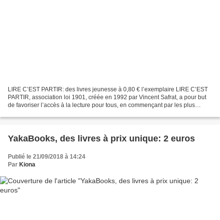
LIRE C’EST PARTIR: des livres jeunesse à 0,80 € l’exemplaire LIRE C’EST
PARTIR, association loi 1901, créée en 1992 par Vincent Safrat, a pour but
de favoriser l’accès à la lecture pour tous, en commençant par les plus
jeunes « parce que la littérature...
YakaBooks, des livres à prix unique: 2 euros
Publié le 21/09/2018 à 14:24
Par
Kiona