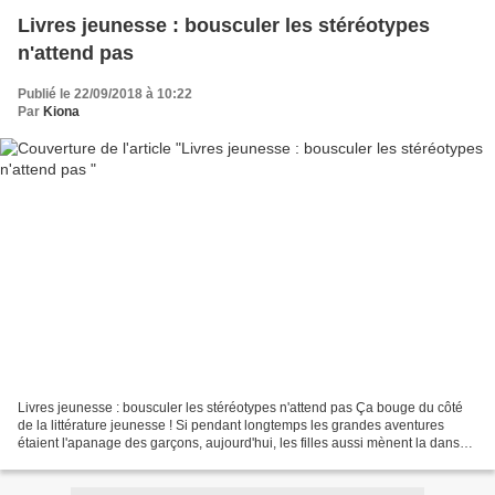
Livres jeunesse : bousculer les stéréotypes
n'attend pas
Publié le 22/09/2018 à 10:22
Par
Kiona
Livres jeunesse : bousculer les stéréotypes n'attend pas Ça bouge du côté
de la littérature jeunesse ! Si pendant longtemps les grandes aventures
étaient l'apanage des garçons, aujourd'hui, les filles aussi mènent la danse.
Qu'elles soient passionnées...