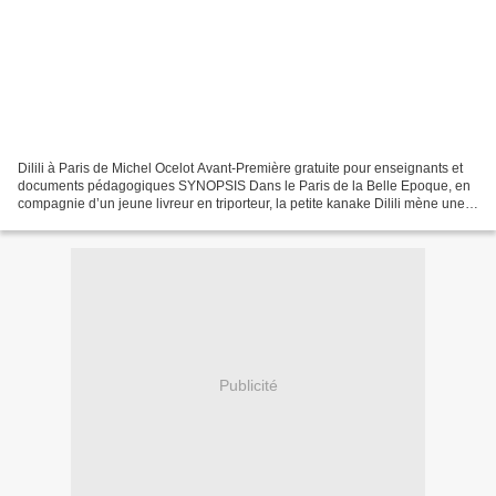
Dilili à Paris de Michel Ocelot Avant-Première gratuite pour enseignants et
documents pédagogiques SYNOPSIS Dans le Paris de la Belle Epoque, en
compagnie d’un jeune livreur en triporteur, la petite kanake Dilili mène une
enquête sur des enlèvements mystérieux...
Publicité