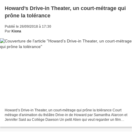
Howard’s Drive-in Theater, un court-métrage qui
prône la tolérance
Publié le 26/09/2018 à 17:30
Par
Kiona
Howard’s Drive-in Theater, un court-métrage qui prône la tolérance Court
métrage d'animation du théâtre Drive-in de Howard par Samantha Alarcon et
Jennifer Said au Collège Dawson Un petit Alien qui veut regarder un film
dans un théâtre en autonomie se...