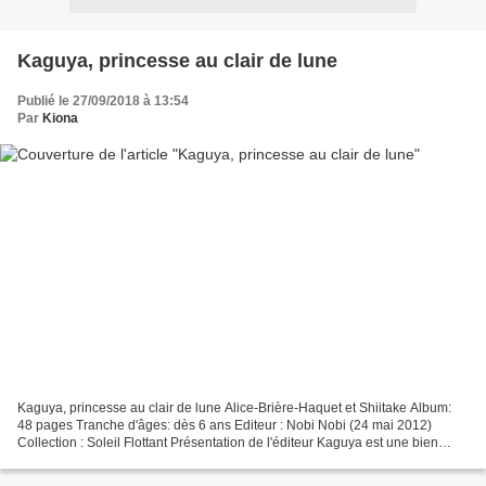
Kaguya, princesse au clair de lune
Publié le 27/09/2018 à 13:54
Par
Kiona
Kaguya, princesse au clair de lune Alice-Brière-Haquet et Shiitake Album:
48 pages Tranche d'âges: dès 6 ans Editeur : Nobi Nobi (24 mai 2012)
Collection : Soleil Flottant Présentation de l'éditeur Kaguya est une bien
étrange petite fille, haute comme...