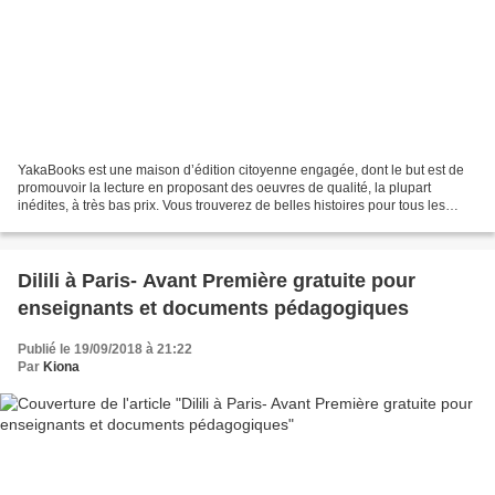
YakaBooks est une maison d’édition citoyenne engagée, dont le but est de
promouvoir la lecture en proposant des oeuvres de qualité, la plupart
inédites, à très bas prix. Vous trouverez de belles histoires pour tous les
âges et tous les goûts à un prix...
Dilili à Paris- Avant Première gratuite pour
enseignants et documents pédagogiques
Publié le 19/09/2018 à 21:22
Par
Kiona