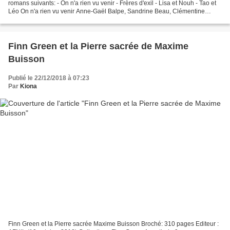
romans suivants: - On n'a rien vu venir - Frères d'exil - Lisa et Nouh - Tao et
Léo On n'a rien vu venir Anne-Gaël Balpe, Sandrine Beau, Clémentine
Beauvais, Annelise Heurtier, Agnès...
Finn Green et la Pierre sacrée de Maxime
Buisson
Publié le 22/12/2018 à 07:23
Par
Kiona
Finn Green et la Pierre sacrée Maxime Buisson Broché: 310 pages Editeur :