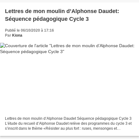
Lettres de mon moulin d’Alphonse Daudet:
Séquence pédagogique Cycle 3
Publié le 06/10/2020 à 17:16
Par
Kiona
Lettres de mon moulin d’Alphonse Daudet Séquence pédagogique Cycle 3
L’étude du recueil d’Alphonse Daudet relève des programmes du cycle 3 et
s’inscrit dans le thème «Résister au plus fort : ruses, mensonges et
masques». Les séances proposées favoriseront...