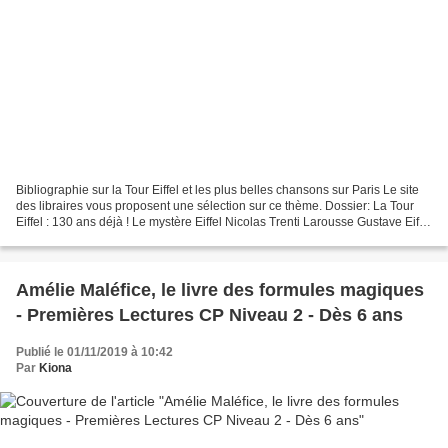
Bibliographie sur la Tour Eiffel et les plus belles chansons sur Paris Le site
des libraires vous proposent une sélection sur ce thème. Dossier: La Tour
Eiffel : 130 ans déjà ! Le mystère Eiffel Nicolas Trenti Larousse Gustave Eiffel
et les âmes de fer...
Amélie Maléfice, le livre des formules magiques
- Premières Lectures CP Niveau 2 - Dès 6 ans
Publié le 01/11/2019 à 10:42
Par
Kiona