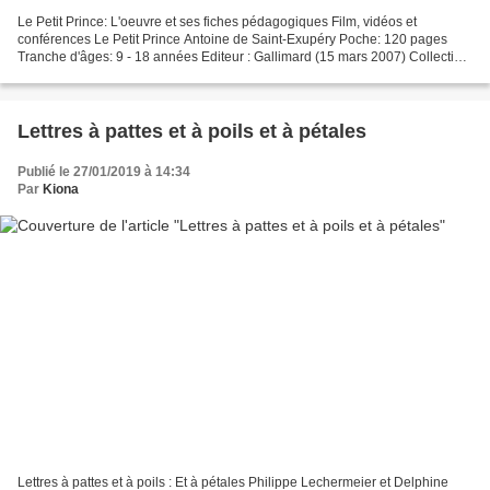
Le Petit Prince: L'oeuvre et ses fiches pédagogiques Film, vidéos et
conférences Le Petit Prince Antoine de Saint-Exupéry Poche: 120 pages
Tranche d'âges: 9 - 18 années Editeur : Gallimard (15 mars 2007) Collection
: Folio Junior Présentation de l'éditeur...
Lettres à pattes et à poils et à pétales
Publié le 27/01/2019 à 14:34
Par
Kiona
Lettres à pattes et à poils : Et à pétales Philippe Lechermeier et Delphine