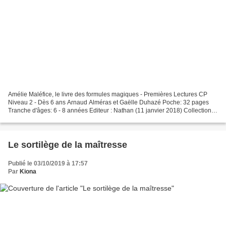
Amélie Maléfice, le livre des formules magiques - Premières Lectures CP
Niveau 2 - Dès 6 ans Arnaud Alméras et Gaëlle Duhazé Poche: 32 pages
Tranche d'âges: 6 - 8 années Editeur : Nathan (11 janvier 2018) Collection :
PREMIERE LECTURE Présentation de...
Le sortilège de la maîtresse
Publié le 03/10/2019 à 17:57
Par
Kiona