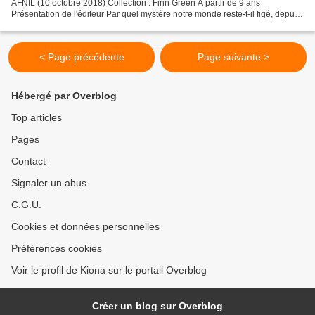
AFNIL (10 octobre 2018) Collection : Finn Green A partir de 9 ans
Présentation de l'éditeur Par quel mystère notre monde reste-t-il figé, depuis
quatre ans, dans un hiver qui semble...
< Page précédente
Page suivante >
Hébergé par Overblog
Top articles
Pages
Contact
Signaler un abus
C.G.U.
Cookies et données personnelles
Préférences cookies
Voir le profil de Kiona sur le portail Overblog
Créer un blog sur Overblog