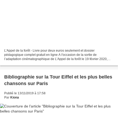
L’Appel de la forêt - Livre pour deux euros seulement et dossier
pédagogique complet gratuit en ligne A l'occasion de la sortie de
l’adaptation cinématographique de L’Appel de la forêt le 19 février 2020,
l'édition Librio vous propose le livre de l'appel...
Bibliographie sur la Tour Eiffel et les plus belles
chansons sur Paris
Publié le 13/11/2019 à 17:58
Par
Kiona