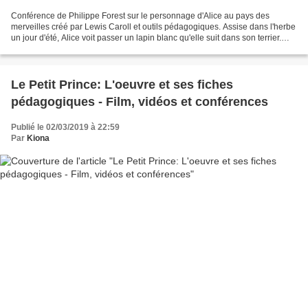
Conférence de Philippe Forest sur le personnage d'Alice au pays des
merveilles créé par Lewis Caroll et outils pédagogiques. Assise dans l'herbe
un jour d'été, Alice voit passer un lapin blanc qu'elle suit dans son terrier.
Elle bascule alors dans un...
Le Petit Prince: L'oeuvre et ses fiches
pédagogiques - Film, vidéos et conférences
Publié le 02/03/2019 à 22:59
Par
Kiona