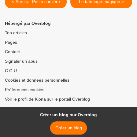
< Sorcilia. Petite sorcière
Le tatouage magique >
Hébergé par Overblog
Top articles
Pages
Contact
Signaler un abus
C.G.U.
Cookies et données personnelles
Préférences cookies
Voir le profil de Kiona sur le portail Overblog
Créer un blog sur Overblog
Créer un blog