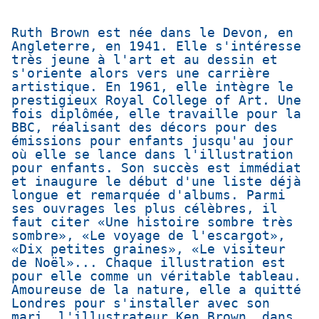
Ruth Brown est née dans le Devon, en
Angleterre, en 1941. Elle s'intéresse
très jeune à l'art et au dessin et
s'oriente alors vers une carrière
artistique. En 1961, elle intègre le
prestigieux Royal College of Art. Une
fois diplômée, elle travaille pour la
BBC, réalisant des décors pour des
émissions pour enfants jusqu'au jour
où elle se lance dans l'illustration
pour enfants. Son succès est immédiat
et inaugure le début d'une liste déjà
longue et remarquée d'albums. Parmi
ses ouvrages les plus célèbres, il
faut citer «Une histoire sombre très
sombre», «Le voyage de l'escargot»,
«Dix petites graines», «Le visiteur
de Noël»... Chaque illustration est
pour elle comme un véritable tableau.
Amoureuse de la nature, elle a quitté
Londres pour s'installer avec son
mari, l'illustrateur Ken Brown, dans