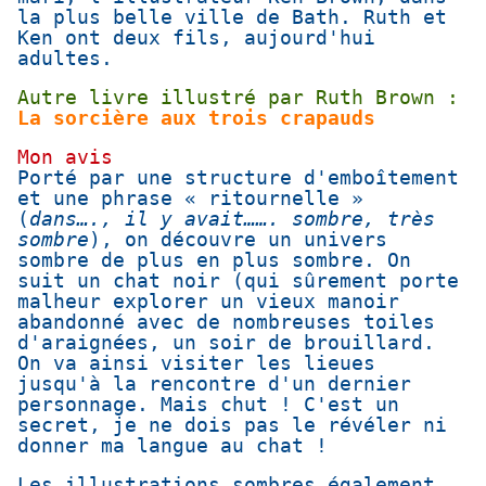
la plus belle ville de Bath. Ruth et
Ken ont deux fils, aujourd'hui
adultes.
Autre livre illustré par Ruth Brown :
La sorcière aux trois crapauds
Mon avis
Porté par une structure d'emboîtement
et une phrase « ritournelle »
(
dans…., il y avait……. sombre, très
sombre
), on découvre un univers
sombre de plus en plus sombre. On
suit un chat noir (qui sûrement porte
malheur explorer un vieux manoir
abandonné avec de nombreuses toiles
d'araignées, un soir de brouillard.
On va ainsi visiter les lieues
jusqu'à la rencontre d'un dernier
personnage. Mais chut ! C'est un
secret, je ne dois pas le révéler ni
donner ma langue au chat !
Les illustrations sombres également