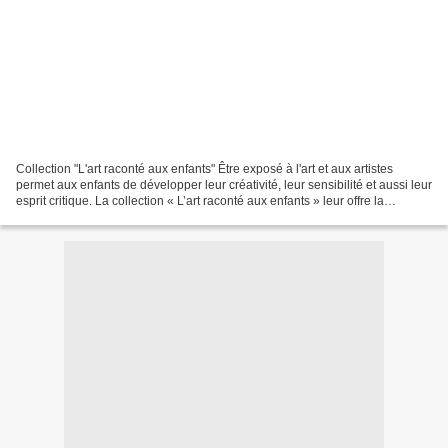
Collection "L'art raconté aux enfants" Être exposé à l'art et aux artistes
permet aux enfants de développer leur créativité, leur sensibilité et aussi leur
esprit critique. La collection « L’art raconté aux enfants » leur offre la
possibilité non seulement...