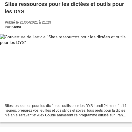
Sites ressources pour les dictées et outils pour
les DYS
Publié le 21/05/2021 à 21:29
Par
Kiona
Sites ressources pour les dictées et outils pour les DYS Lundi 24 mai dès 14
heures, préparez vos feuilles et vos stylos et soyez Tous prêts pour la dictée !
Mélanie Taravant et Alex Goude animeront ce programme diffusé sur France
3, le Réseau des 1ère...