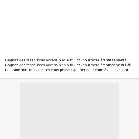
Gagnez des ressources accessibles aux DYS pour votre établissement !
Gagnez des ressources accessibles aux DYS pour votre établissement ! 🎁
En participant au concours vous pouvez gagner pour votre établissement 3
ressources adaptées aux DYS : un IRIScan...