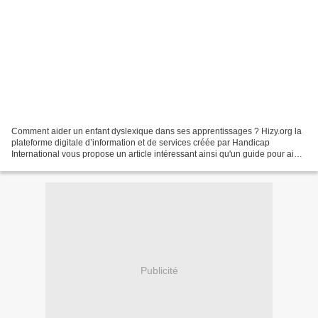
Comment aider un enfant dyslexique dans ses apprentissages ? Hizy.org la
plateforme digitale d’information et de services créée par Handicap
International vous propose un article intéressant ainsi qu'un guide pour aider
l'enfant dyslexique dans ses apprentissages....
Publicité