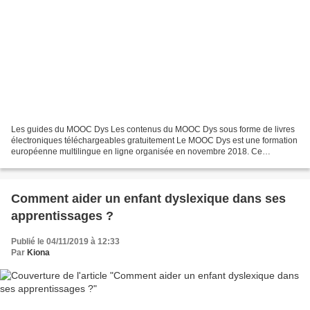
Les guides du MOOC Dys Les contenus du MOOC Dys sous forme de livres
électroniques téléchargeables gratuitement Le MOOC Dys est une formation
européenne multilingue en ligne organisée en novembre 2018. Ce
programme collaboratif centré sur les troubles...
Comment aider un enfant dyslexique dans ses
apprentissages ?
Publié le 04/11/2019 à 12:33
Par
Kiona