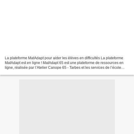
La plateforme MatAdapt pour aider les élèves en difficultés La plateforme
MatAdapt est en ligne ! MatAdapt 65 est une plateforme de ressources en
ligne, réalisée par l’Atelier Canope 65 - Tarbes et les services de l’école
inclusive de la DSDEN 65. Cet...