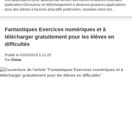
Des applications pour tablettes au service des élèves à besoins éducatifs
particuliers Découvrez en téléchargement ci dessous plusieurs applications
pour des élèves à besoins éducatifs particuliers, classées selon les
rubriques suivantes : Applications...
Fantastiques Exercices numériques et à
télécharger gratuitement pour les élèves en
difficultés
Publié le 03/10/2019 à 12:25
Par
Kiona