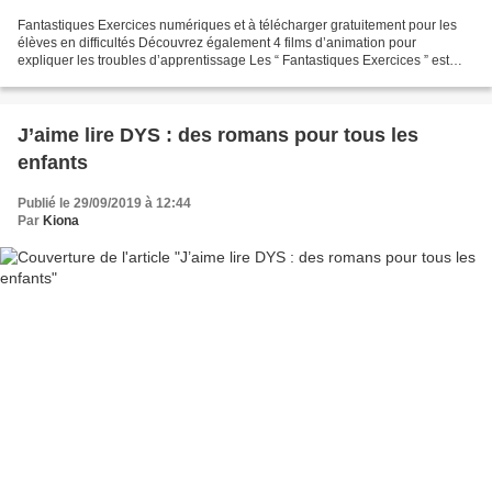
Fantastiques Exercices numériques et à télécharger gratuitement pour les
élèves en difficultés Découvrez également 4 films d’animation pour
expliquer les troubles d’apprentissage Les “ Fantastiques Exercices ” est
une b anque d'exercices conçus sous format...
J’aime lire DYS : des romans pour tous les
enfants
Publié le 29/09/2019 à 12:44
Par
Kiona