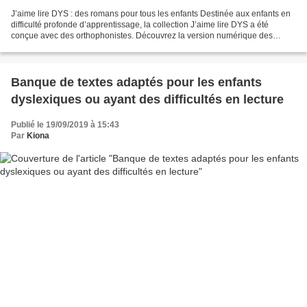
J’aime lire DYS : des romans pour tous les enfants Destinée aux enfants en
difficulté profonde d’apprentissage, la collection J’aime lire DYS a été
conçue avec des orthophonistes. Découvrez la version numérique des
romans et ses nombreux outils facilitant...
Banque de textes adaptés pour les enfants
dyslexiques ou ayant des difficultés en lecture
Publié le 19/09/2019 à 15:43
Par
Kiona