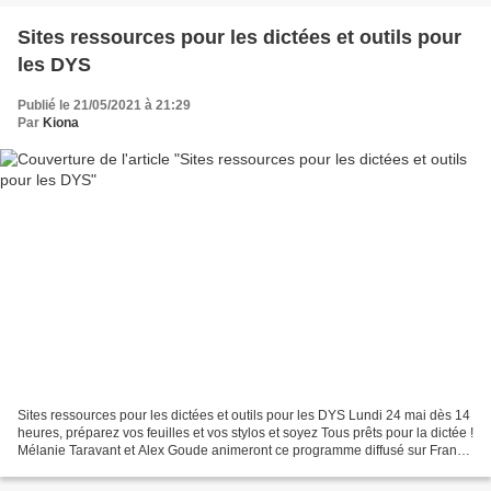
Sites ressources pour les dictées et outils pour
les DYS
Publié le 21/05/2021 à 21:29
Par
Kiona
Sites ressources pour les dictées et outils pour les DYS Lundi 24 mai dès 14
heures, préparez vos feuilles et vos stylos et soyez Tous prêts pour la dictée !
Mélanie Taravant et Alex Goude animeront ce programme diffusé sur France
3, le Réseau des 1ère...