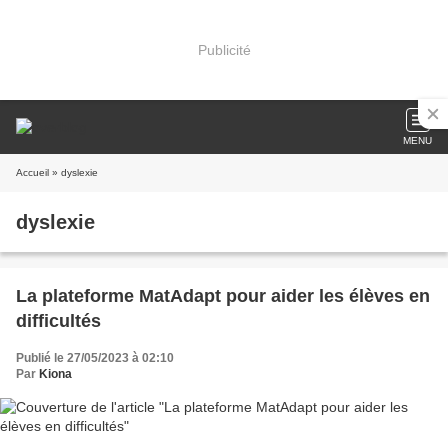
Publicité
MENU
Accueil
» dyslexie
dyslexie
La plateforme MatAdapt pour aider les élèves en
difficultés
Publié le 27/05/2023 à 02:10
Par
Kiona