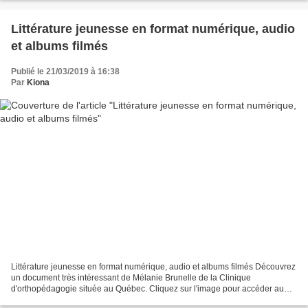
Littérature jeunesse en format numérique, audio
et albums filmés
Publié le 21/03/2019 à 16:38
Par
Kiona
Littérature jeunesse en format numérique, audio et albums filmés Découvrez
un document très intéressant de Mélanie Brunelle de la Clinique
d'orthopédagogie située au Québec. Cliquez sur l'image pour accéder au
fichier Découvrez sur son site divers ressources...